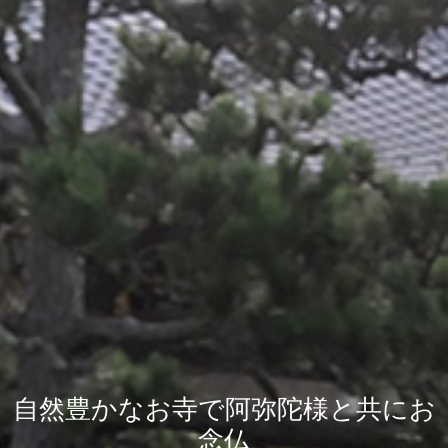
自然豊かなお寺で阿弥陀様と共にお
念仏